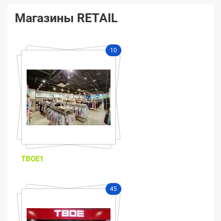
Магазины RETAIL
10
ТВОЕ1
45