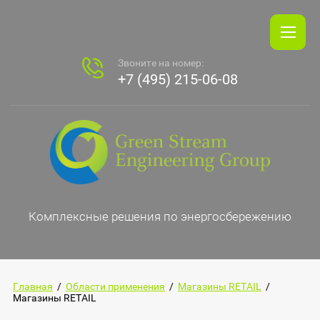
Звоните на номер:
+7 (495) 215-06-08
Комплексные решения по энергосбережению
Главная
/
Области применения
/
Магазины RETAIL
/
Магазины RETAIL