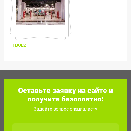
ТВОЕ2
Оставьте заявку на сайте и
получите безоплатно:
Задайте вопрос специалисту