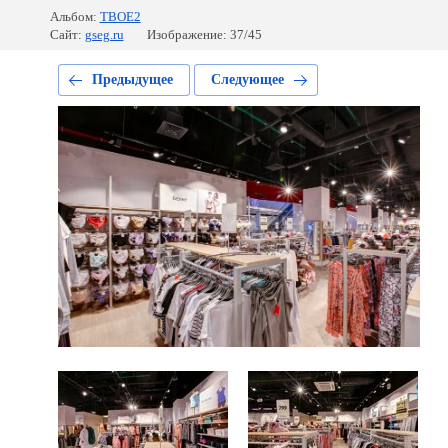
Альбом:
ТВОЕ2
Сайт:
gseg.ru
Изображение: 37/45
Предыдущее
Следующее