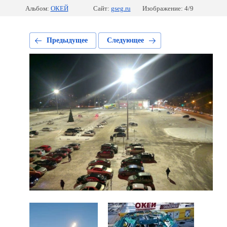
Альбом:
ОКЕЙ
Сайт:
gseg.ru
Изображение: 4/9
Предыдущее
Следующее