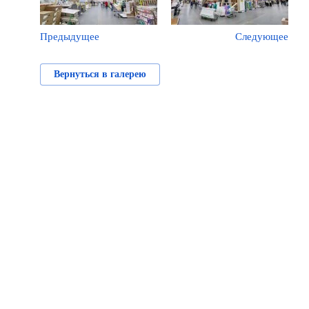
Предыдущее
Следующее
Вернуться в галерею