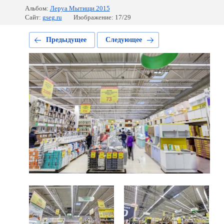
Альбом:
Леруа Мытищи 2015
Сайт:
gseg.ru
Изображение: 17/29
Предыдущее
Следующее